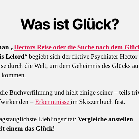
Was ist Glück?
an „
Hectors Reise oder die Suche nach dem Glüc
is Lelord
“ begiebt sich der fiktive Psychiater Hector
ise durch die Welt, um dem Geheimnis des Glücks au
u kommen.
die Buchverfilmung und hielt einige seiner – teils tri
iefwirkenden –
Erkenntnisse
im Skizzenbuch fest.
tagstauglichste Lieblingszitat:
Vergleiche anstellen
ßt einem das Glück!