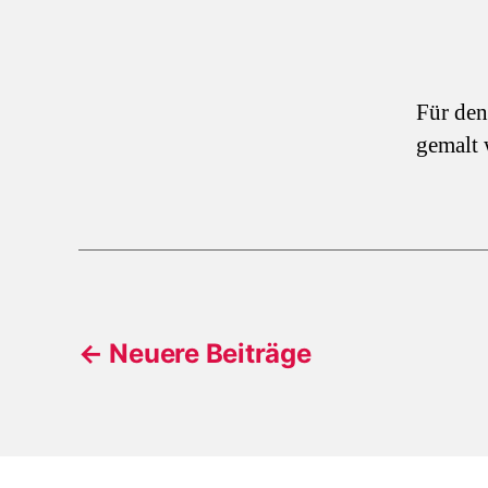
Für den
gemalt 
Beitragsnavigati
←
Neuere
Beiträge