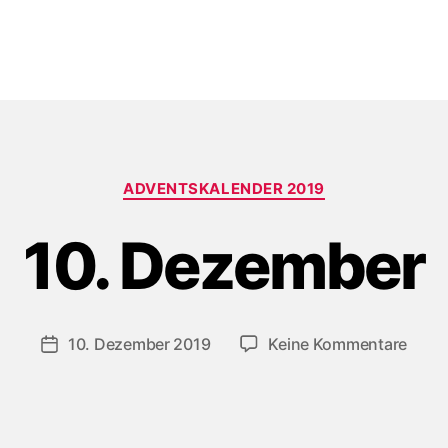
Kategorien
ADVENTSKALENDER 2019
10. Dezember
zu
10. Dezember 2019
Keine Kommentare
Beitragsdatum
10.
Deze