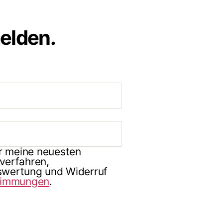
elden.
er meine neuesten
verfahren,
uswertung und Widerruf
timmungen
.