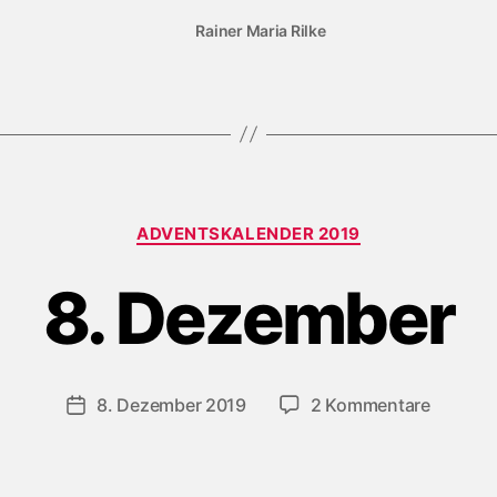
Rainer Maria Rilke
Kategorien
ADVENTSKALENDER 2019
8. Dezember
zu
8. Dezember 2019
2 Kommentare
Beitragsdatum
8.
Dezemb