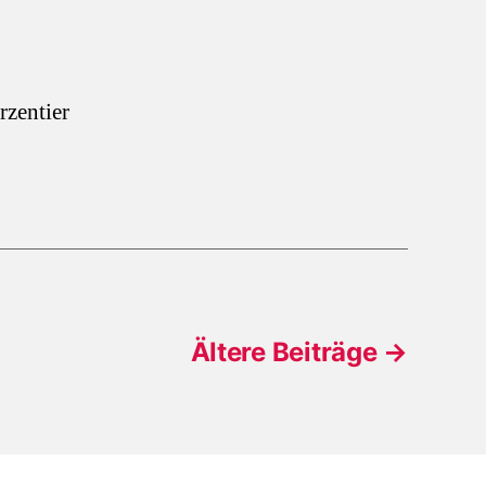
rzentier
Ältere
Beiträge
→