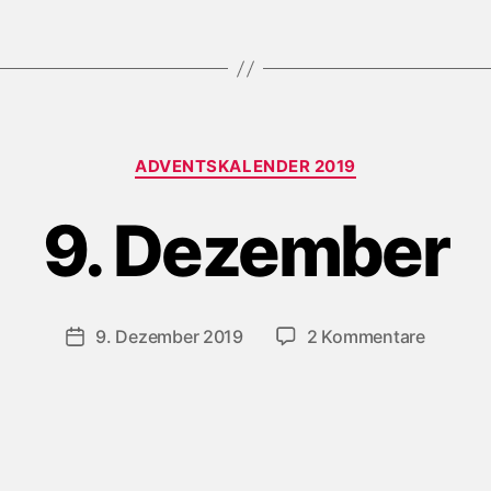
Kategorien
ADVENTSKALENDER 2019
9. Dezember
zu
9. Dezember 2019
2 Kommentare
Beitragsdatum
9.
Dezemb